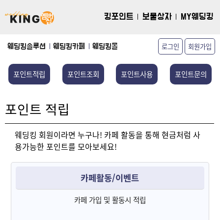
킹포인트
보물상자
MY웨딩킹
로그인
회원가입
웨딩킹솔루션
웨딩킹카페
웨딩킹몰
포인트적립
포인트조회
포인트사용
포인트문의
포인트 적립
웨딩킹 회원이라면 누구나! 카페 활동을 통해 현금처럼 사
용가능한 포인트를 모아보세요!
카페활동/이벤트
카페 가입 및 활동시 적립