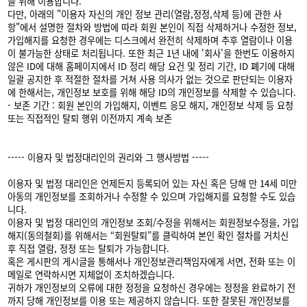
을 위해 이용합니다.
다만, 아래의 "이용자 자신의 개인 정보 관리(열람,정정,삭제 등)에 관한 사
항"에서 설명한 절차와 방법에 따라 회원 본인이 직접 삭제하거나 수정한 정보,
가입해지를 요청한 경우에는 디스크에서 완전히 삭제하며 추후 열람이나 이용
이 불가능한 상태로 처리됩니다. 또한 최근 1년 내에 '회사'을 한번도 이용하지
않은 ID에 대해 홈페이지에서 ID 정리 해당 요건 및 정리 기간, ID 폐기에 대해
일괄 공지한 후 적절한 절차를 거쳐 사용 의사가 없는 것으로 판단되는 이용자
에 한해서는, 개인정보 보호를 위해 해당 ID의 개인정보를 삭제할 수 있습니다.
- 보존 기간 : 회원 본인의 가입해지, 이벤트 응모 해지, 개인정보 삭제 등 요청
또는 직접적인 탈퇴 행위 이전까지 계속 보존
----- 이용자 및 법정대리인의 권리와 그 행사방법 -----
이용자 및 법정 대리인은 언제든지 등록되어 있는 자신 혹은 당해 만 14세 미만
아동의 개인정보를 조회하거나 수정할 수 있으며 가입해지를 요청할 수도 있습
니다.
이용자 및 법정 대리인의 개인정보 조회/수정을 위해서는 회원정보수정을, 가입
해지(동의철회)를 위해서는 “회원탈퇴”를 클릭하여 본인 확인 절차를 거치신
후 직접 열람, 정정 또는 탈퇴가 가능합니다.
혹은 게시판의 게시글을 통해서나 개인정보관리책임자에게 서면, 전화 또는 이
메일로 연락하시면 지체없이 조치하겠습니다.
귀하가 개인정보의 오류에 대한 정정을 요청하신 경우에는 정정을 완료하기 전
까지 당해 개인정보를 이용 또는 제공하지 않습니다. 또한 잘못된 개인정보를