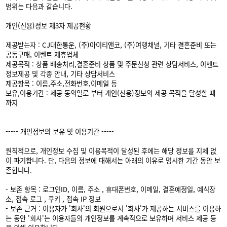
범위는 다음과 같습니다.
개인(신용)정보 제3자 제공현황
제공받는자 : CJ대한통운, (주)아이티앤코, (주)여행채널, 기타 결혼준비 또는
공동구매, 이벤트 제휴업체
제공목적 : 상품 배송처리,결혼준비 상품 및 주문신청 관련 상담서비스, 이벤트
정보제공 및 각종 안내, 기타 상담서비스
제공항목 : 이름,주소,전화번호,이메일 등
보유,이용기간 : 제공 동의일로 부터 개인(신용)정보의 제공 목적을 달성할 때
까지
----- 개인정보의 보유 및 이용기간 -----
원칙적으로, 개인정보 수집 및 이용목적이 달성된 후에는 해당 정보를 지체 없
이 파기합니다. 단, 다음의 정보에 대해서는 아래의 이유로 명시한 기간 동안 보
존합니다.
- 보존 항목 : 로그인ID, 이름, 주소 , 휴대폰번호, 이메일, 결혼예정일, 예식장
소, 접속 로그 , 쿠키 , 접속 IP 정보
- 보존 근거 : 이용자가 '회사'의 회원으로서 '회사'가 제공하는 서비스를 이용하
는 동안 '회사'는 이용자들의 개인정보를 계속적으로 보유하며 서비스 제공 등