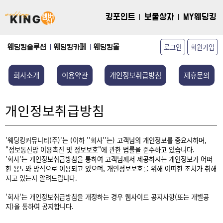
킹포인트
보물상자
MY웨딩킹
로그인
회원가입
웨딩킹솔루션
웨딩킹카페
웨딩킹몰
회사소개
이용약관
개인정보취급방침
제휴문의
개인정보취급방침
'웨딩킹커뮤니티(주)'는 (이하 ''회사''는) 고객님의 개인정보를 중요시하며,
"정보통신망 이용촉진 및 정보보호"에 관한 법률을 준수하고 있습니다.
'회사'는 개인정보취급방침을 통하여 고객님께서 제공하시는 개인정보가 어떠
한 용도와 방식으로 이용되고 있으며, 개인정보보호를 위해 어떠한 조치가 취해
지고 있는지 알려드립니다.
'회사'는 개인정보취급방침을 개정하는 경우 웹사이트 공지사항(또는 개별공
지)을 통하여 공지합니다.