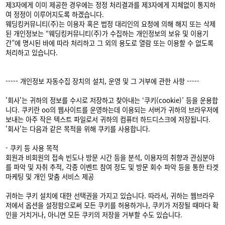
제3자에게 이미 제공한 경우에는 정정 처리결과를 제3자에게 지체없이 통지하
여 정정이 이루어지도록 하겠습니다.
웨딩킹커뮤니티(주)는 이용자 혹은 법정 대리인의 요청에 의해 해지 또는 삭제
된 개인정보는 “웨딩킹커뮤니티(주)가 수집하는 개인정보의 보유 및 이용기
간”에 명시된 바에 따라 처리하고 그 외의 용도로 열람 또는 이용할 수 없도록
처리하고 있습니다.
----- 개인정보 자동수집 장치의 설치, 운영 및 그 거부에 관한 사항 -----
'회사'는 귀하의 정보를 수시로 저장하고 찾아내는 ‘쿠키(cookie)’ 등을 운용합
니다. 쿠키란 oo의 웹사이트를 운영하는데 이용되는 서버가 귀하의 브라우저에
보내는 아주 작은 텍스트 파일로서 귀하의 컴퓨터 하드디스크에 저장됩니다.
'회사'는 다음과 같은 목적을 위해 쿠키를 사용합니다.
- 쿠키 등 사용 목적
회원과 비회원의 접속 빈도나 방문 시간 등을 분석, 이용자의 취향과 관심분야
를 파악 및 자취 추적, 각종 이벤트 참여 정도 및 방문 회수 파악 등을 통한 타겟
마케팅 및 개인 맞춤 서비스 제공
귀하는 쿠키 설치에 대한 선택권을 가지고 있습니다. 따라서, 귀하는 웹브라우
저에서 옵션을 설정함으로써 모든 쿠키를 허용하거나, 쿠키가 저장될 때마다 확
인을 거치거나, 아니면 모든 쿠키의 저장을 거부할 수도 있습니다.