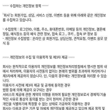
----- 수집하는 개인정보 항목 -----
'회사'는 회원가입, 상담, 서비스 신청, 이벤트 등을 위해 아래와 같은 개인정보
를 수집하고 있습니다.
- 수집항목 : 로그인ID, 이름, 주소, 휴대폰번호, 이메일 등의 개인정보, 결혼예
정일, 예식장소 등의 예식 관련 정보, 접속 로그 , 쿠키 , 접속 IP 정보 등
- 개인정보 수집방법 : 온라인 상 회원가입, 상담신청, 견적요청, 이벤트 응모 양
식 등
----- 개인정보의 수집 및 이용목적 및 제3자 제공 -----
회사는 원칙적으로 이용자의 개인정보를 개인정보처리방침에서 명시한 범위 내
에서 처리하며, 이용자의 사전동의 없이는 본래의 범위를 초과하여 처리하거나
제3자에게 제공하지 않습니다. 단, 다음의 경우에는 개인정보를 처리할 수 있습
니다.
이용자가 사전에 제3자 제공 및 공개에 동의한 경우
법령 등에 의해 제공이 요구되는 경우
서비스의 제공에 관한 계약의 이행을 위하여 필요한 개인정보로서 경제적/기술
적인 사유로 통상의 동의를 받는 것이 현저히 곤란한 경우
개인을 식별하기에 특정할 수 없는 상태로 가공하여 이용하는 경우
회사는 다음과 같은 기관 및 자에게 개인정보를 제공하고 있으며 제공 목적 및