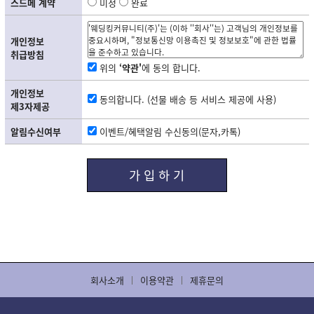
스드메 계약
미정
완료
개인정보
취급방침
위의
‘약관'
에 동의 합니다.
개인정보
동의합니다. (선물 배송 등 서비스 제공에 사용)
제3자제공
알림수신여부
이벤트/혜택알림 수신동의(문자,카톡)
가 입 하 기
회사소개
이용약관
제휴문의