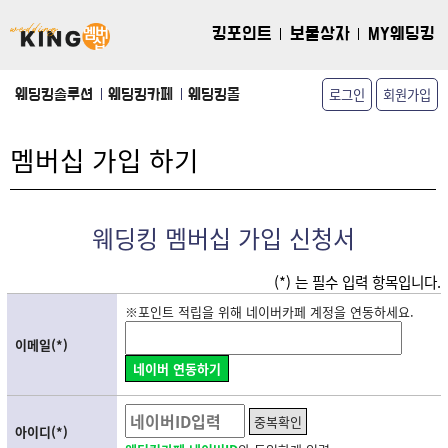
킹포인트
보물상자
MY웨딩킹
로그인
회원가입
웨딩킹솔루션
웨딩킹카페
웨딩킹몰
멤버십 가입 하기
웨딩킹 멤버십 가입 신청서
(*) 는 필수 입력 항목입니다.
※포인트 적립을 위해 네이버카페 계정을 연동하세요.
이메일(*)
네이버 연동하기
중복확인
아이디(*)